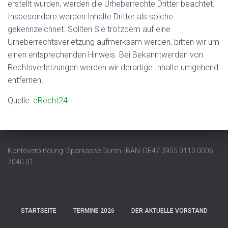
erstellt wurden, werden die Urheberrechte Dritter beachtet.
Insbesondere werden Inhalte Dritter als solche
gekennzeichnet. Sollten Sie trotzdem auf eine
Urheberrechtsverletzung aufmerksam werden, bitten wir um
einen entsprechenden Hinweis. Bei Bekanntwerden von
Rechtsverletzungen werden wir derartige Inhalte umgehend
entfernen.
Quelle:
eRecht24
Kontoverbindung: Sparkasse Düren, IBAN: DE47 3955 0110 0006
7040 01
STARTSEITE
TERMINE 2026
DER AKTUELLE VORSTAND