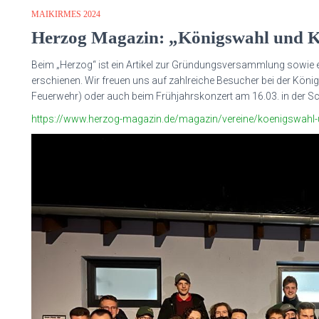
MAIKIRMES 2024
Herzog Magazin: „Königswahl und K
Beim „Herzog“ ist ein Artikel zur Gründungsversammlung sowie 
erschienen. Wir freuen uns auf zahlreiche Besucher bei der Königs
Feuerwehr) oder auch beim Frühjahrskonzert am 16.03. in der Sc
https://www.herzog-magazin.de/magazin/vereine/koenigswahl-