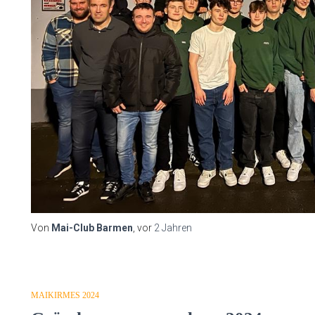
Von
Mai-Club Barmen
, vor
2 Jahren
MAIKIRMES 2024