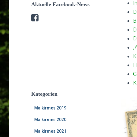
I
Aktuelle Facebook-News
D
B
D
D
„
K
H
G
K
Kategorien
Maikirmes 2019
Maikirmes 2020
Maikirmes 2021