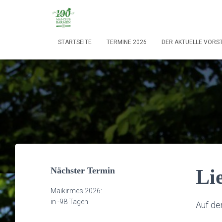
STARTSEITE
TERMINE 2026
DER AKTUELLE VORS
Nächster Termin
Li
Maikirmes 2026:
in
-98 Tagen
Auf de