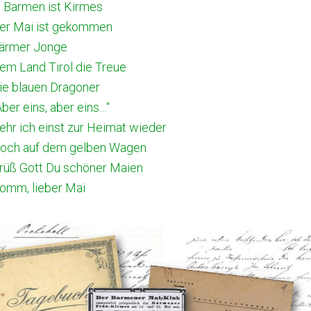
n Barmen ist Kirmes
er Mai ist gekommen
ärmer Jonge
em Land Tirol die Treue
ie blauen Dragoner
Aber eins, aber eins…“
ehr ich einst zur Heimat wieder
och auf dem gelben Wagen
rüß Gott Du schöner Maien
omm, lieber Mai