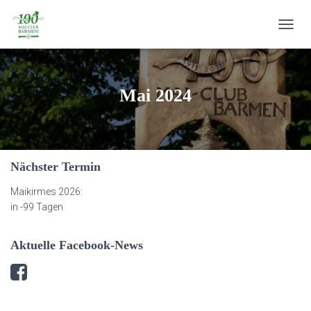
NAVIG
UMSC
Mai 2024
Nächster Termin
Maikirmes 2026:
in
-99 Tagen
Aktuelle Facebook-News